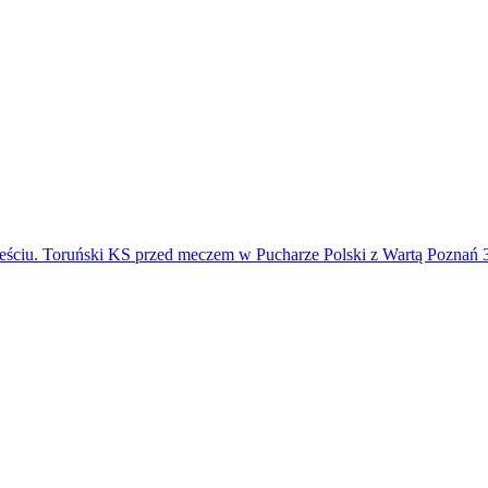
eściu. Toruński KS przed meczem w Pucharze Polski z Wartą Poznań 