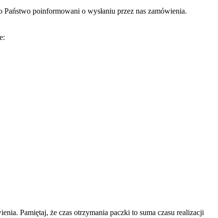
io Państwo poinformowani o wysłaniu przez nas zamówienia.
e:
ia. Pamiętaj, że czas otrzymania paczki to suma czasu realizacji