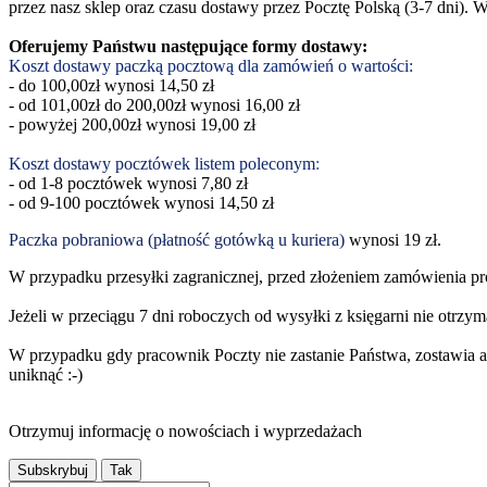
przez nasz sklep oraz czasu dostawy przez Pocztę Polską (3-7 dni). W
Oferujemy Państwu następujące formy dostawy:
Koszt dostawy paczką pocztową dla zamówień o wartości:
- do 100,00zł wynosi 14,50 zł
- od 101,00zł do 200,00zł wynosi 16,00 zł
- powyżej 200,00zł wynosi 19,00 zł
Koszt dostawy pocztówek listem poleconym
:
- od 1-8 pocztówek wynosi 7,80 zł
- od 9-100 pocztówek wynosi 14,50 zł
Paczka pobraniowa (płatność gotówką u kuriera)
wynosi 19 zł.
W przypadku przesyłki zagranicznej, przed złożeniem zamówienia pros
Jeżeli w przeciągu 7 dni roboczych od wysyłki z księgarni nie otrzym
W przypadku gdy pracownik Poczty nie zastanie Państwa, zostawia a
uniknąć :-)
Otrzymuj informację o nowościach i wyprzedażach