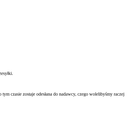
esyłki.
 tym czasie zostaje odesłana do nadawcy, czego wolelibyśmy raczej