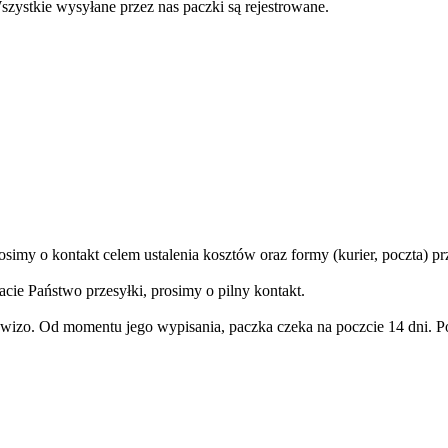
szystkie wysyłane przez nas paczki są rejestrowane.
imy o kontakt celem ustalenia kosztów oraz formy (kurier, poczta) prz
acie Państwo przesyłki, prosimy o pilny kontakt.
wizo. Od momentu jego wypisania, paczka czeka na poczcie 14 dni. Po