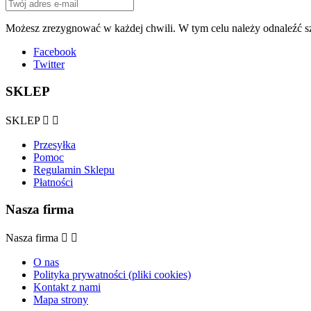
Możesz zrezygnować w każdej chwili. W tym celu należy odnaleźć sz
Facebook
Twitter
SKLEP
SKLEP


Przesyłka
Pomoc
Regulamin Sklepu
Płatności
Nasza firma
Nasza firma


O nas
Polityka prywatności (pliki cookies)
Kontakt z nami
Mapa strony