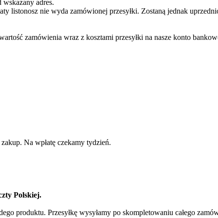
d wskazany adres.
ty listonosz nie wyda zamówionej przesyłki. Zostaną jednak uprzedn
ą wartość zamówienia wraz z kosztami przesyłki na nasze konto bankow
 zakup. Na wpłatę czekamy tydzień.
zty Polskiej.
żdego produktu. Przesyłkę wysyłamy po skompletowaniu całego zamówien