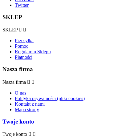
Twitter
SKLEP
SKLEP


Przesyłka
Pomoc
Regulamin Sklepu
Płatności
Nasza firma
Nasza firma


O nas
Polityka prywatności (pliki cookies)
Kontakt z nami
Mapa strony
Twoje konto
Twoje konto

