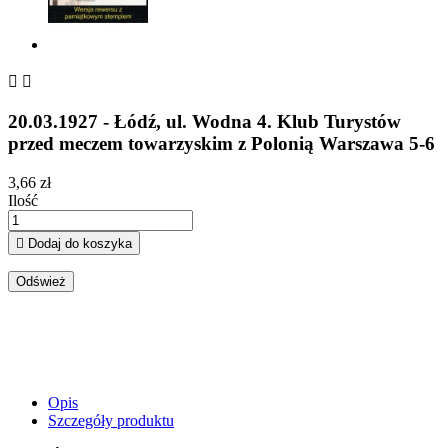


20.03.1927 - Łódź, ul. Wodna 4. Klub Turystów
przed meczem towarzyskim z Polonią Warszawa 5-6
3,66 zł
Ilość

Dodaj do koszyka
Opis
Szczegóły produktu