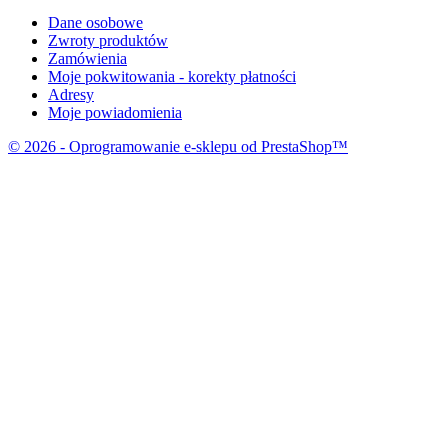
Dane osobowe
Zwroty produktów
Zamówienia
Moje pokwitowania - korekty płatności
Adresy
Moje powiadomienia
© 2026 - Oprogramowanie e-sklepu od PrestaShop™