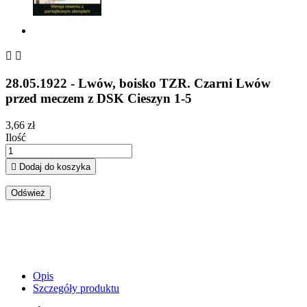


28.05.1922 - Lwów, boisko TZR. Czarni Lwów
przed meczem z DSK Cieszyn 1-5
3,66 zł
Ilość

Dodaj do koszyka
Opis
Szczegóły produktu