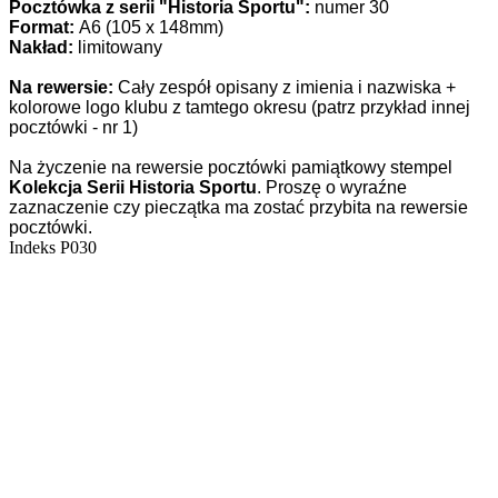
Pocztówka z serii "Historia Sportu":
numer 30
Format:
A6 (105 x 148mm)
Nakład:
limitowany
Na rewersie:
Cały zespół opisany z imienia i nazwiska +
kolorowe logo klubu z tamtego okresu (patrz przykład innej
pocztówki - nr 1)
Na życzenie na rewersie pocztówki pamiątkowy stempel
Kolekcja Serii Historia Sportu
. Proszę o wyraźne
zaznaczenie czy pieczątka ma zostać przybita na rewersie
pocztówki.
Indeks
P030