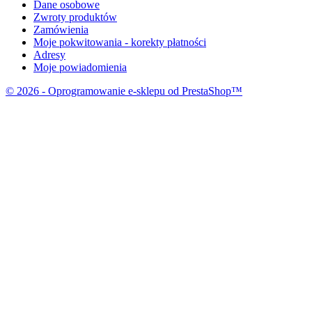
Dane osobowe
Zwroty produktów
Zamówienia
Moje pokwitowania - korekty płatności
Adresy
Moje powiadomienia
© 2026 - Oprogramowanie e-sklepu od PrestaShop™