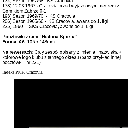
134) Sezon 1967/68 - KS Cracovia
178) 12.03.1967 - Cracovia przed wyjazdowym meczem z
Górnikiem Zabrze 0-1
193) Sezon 1969/70 - KS Cracovia
206) Sezon 1965/66 - KS Cracovia, awans do 1. ligi
225) 1960 - SKS Cracovia, awans do 1. Ligi
Pocztówki z serii "Historia Sportu"
Format A6:
105 x 148mm
Na rewersach:
Cały zespół opisany z imienia i nazwiska +
kolorowe logo klubu z tamtego okresu (patrz przykład innej
pocztówki - nr 221)
Indeks
PKK-Cracovia