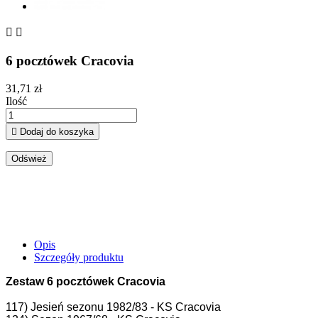


6 pocztówek Cracovia
31,71 zł
Ilość

Dodaj do koszyka
Opis
Szczegóły produktu
Zestaw 6 pocztówek Cracovia
117) Jesień sezonu 1982/83 - KS Cracovia