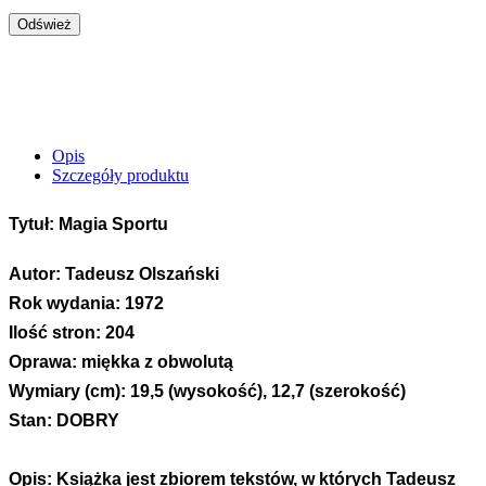
Opis
Szczegóły produktu
Tytuł:
Magia Sportu
Autor:
Tadeusz Olszański
Rok wydania:
1972
Ilość stron:
204
Oprawa:
miękka z obwolutą
Wymiary (cm):
19,5 (wysokość), 12,7 (szerokość)
Stan:
DOBRY
Opis:
Książka jest zbiorem tekstów, w których Tadeusz