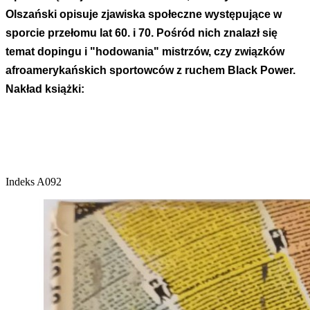
Olszański opisuje zjawiska społeczne występujące w
sporcie przełomu lat 60. i 70. Pośród nich znalazł się
temat dopingu i "hodowania" mistrzów, czy związków
afroamerykańskich sportowców z ruchem Black Power.
Nakład książki:
Indeks
A092