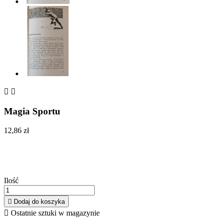


Magia Sportu
12,86 zł
Ilość

Dodaj do koszyka

Ostatnie sztuki w magazynie