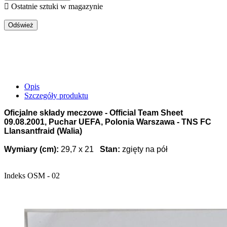

Ostatnie sztuki w magazynie
Opis
Szczegóły produktu
Oficjalne składy meczowe - Official Team Sheet
09.08.2001, Puchar UEFA, Polonia Warszawa - TNS FC
Llansantfraid (Walia)
Wymiary (cm):
29,7 x 21
Stan
:
zgięty na pół
Indeks
OSM - 02