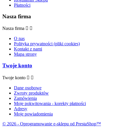
Płatności
Nasza firma
Nasza firma


O nas
Polityka prywatności (pliki cookies)
Kontakt z nami
Mapa strony
Twoje konto
Twoje konto


Dane osobowe
Zwroty produktów
Zamówienia
Moje pokwitowania - korekty płatności
Adresy
Moje powiadomienia
© 2026 - Oprogramowanie e-sklepu od PrestaShop™