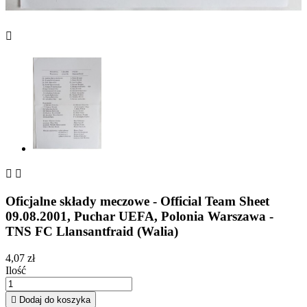



Oficjalne składy meczowe - Official Team Sheet
09.08.2001, Puchar UEFA, Polonia Warszawa -
TNS FC Llansantfraid (Walia)
4,07 zł
Ilość

Dodaj do koszyka