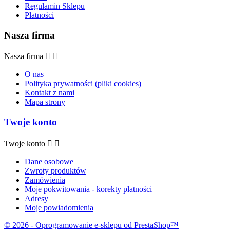
Regulamin Sklepu
Płatności
Nasza firma
Nasza firma


O nas
Polityka prywatności (pliki cookies)
Kontakt z nami
Mapa strony
Twoje konto
Twoje konto


Dane osobowe
Zwroty produktów
Zamówienia
Moje pokwitowania - korekty płatności
Adresy
Moje powiadomienia
© 2026 - Oprogramowanie e-sklepu od PrestaShop™