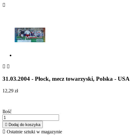



31.03.2004 - Płock, mecz towarzyski, Polska - USA
12,29 zł
Ilość

Dodaj do koszyka

Ostatnie sztuki w magazynie