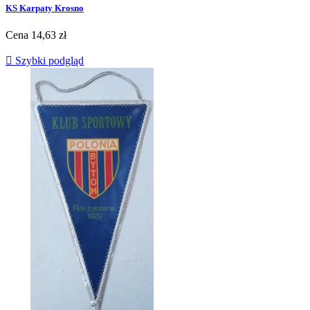
KS Karpaty Krosno
Cena
14,63 zł

Szybki podgląd