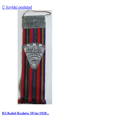

Szybki podgląd
KS Kabel Kraków 50 lat 1928...