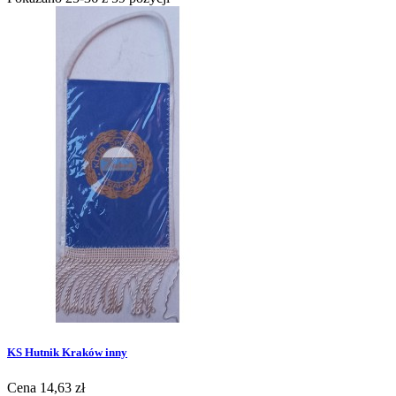
KS Hutnik Kraków inny
Cena
14,63 zł