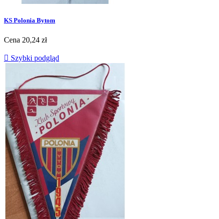
KS Polonia Bytom
Cena
20,24 zł

Szybki podgląd